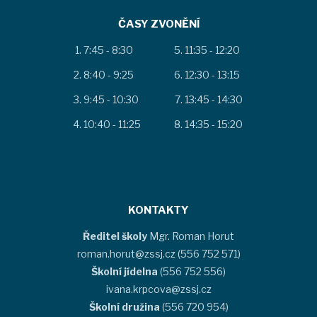
ČASY ZVONĚNÍ
7:45 - 8:30
11:35 - 12:20
8:40 - 9:25
12:30 - 13:15
9:45 - 10:30
13:45 - 14:30
10:40 - 11:25
14:35 - 15:20
KONTAKTY
Ředitel školy
Mgr. Roman Horut
roman.horut@zssj.cz (556 752 571)
Školní jídelna
(556 752 556)
ivana.krpcova@zssj.cz
Školní družina
(556 720 954)