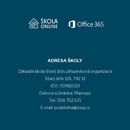
ADRESA ŠKOLY
Základní škola Starý Jičín, příspěvková organizace
Starý Jičín 126, 742 31
IČO: 70982023
Datová schránka: 9famspz
Tel.: 556 752 571
E-mail: podatelna@zssj.cz