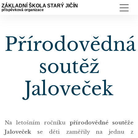
ZÁKLADNÍ ŠKOLA STARÝ JIČÍN
příspěvková organizace
Přírodovědná
soutěž
Jaloveček
Na letošním ročníku
přírodovědné soutěže
Jaloveček
se děti zaměřily na jednu z