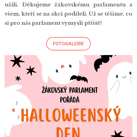
užili. Děkujeme žákovskému parlamentu a
všem, kteří se na akci podíleli. Už se těšíme, co
si pro nás parlament vymyslí příště!
FOTOGALERIE