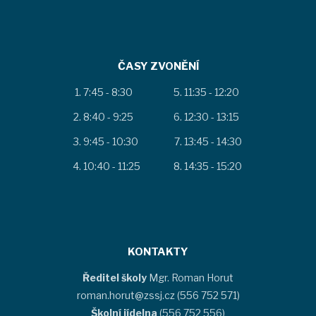
ČASY ZVONĚNÍ
7:45 - 8:30
11:35 - 12:20
8:40 - 9:25
12:30 - 13:15
9:45 - 10:30
13:45 - 14:30
10:40 - 11:25
14:35 - 15:20
KONTAKTY
Ředitel školy
Mgr. Roman Horut
roman.horut@zssj.cz (556 752 571)
Školní jídelna
(556 752 556)