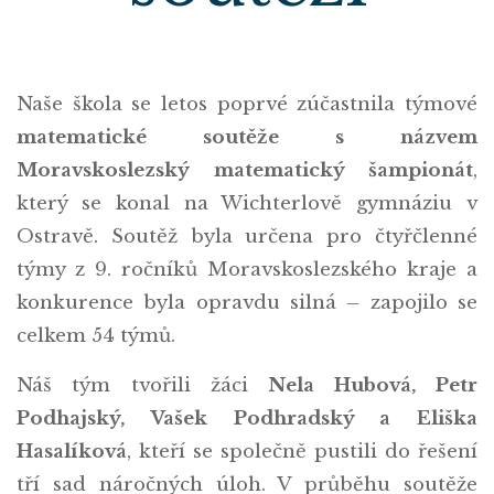
Naše škola se letos poprvé zúčastnila týmové
matematické soutěže s názvem
Moravskoslezský matematický šampionát
,
který se konal na Wichterlově gymnáziu v
Ostravě. Soutěž byla určena pro čtyřčlenné
týmy z 9. ročníků Moravskoslezského kraje a
konkurence byla opravdu silná – zapojilo se
celkem 54 týmů.
Náš tým tvořili žáci
Nela Hubová, Petr
Podhajský, Vašek Podhradský a Eliška
Hasalíková
, kteří se společně pustili do řešení
tří sad náročných úloh. V průběhu soutěže