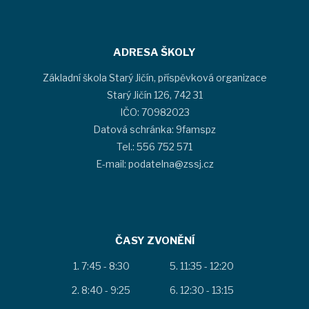
ADRESA ŠKOLY
Základní škola Starý Jičín, příspěvková organizace
Starý Jičín 126, 742 31
IČO: 70982023
Datová schránka: 9famspz
Tel.: 556 752 571
E-mail: podatelna@zssj.cz
ČASY ZVONĚNÍ
7:45 - 8:30
11:35 - 12:20
8:40 - 9:25
12:30 - 13:15