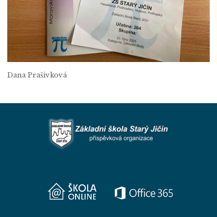
Dana Prašivková