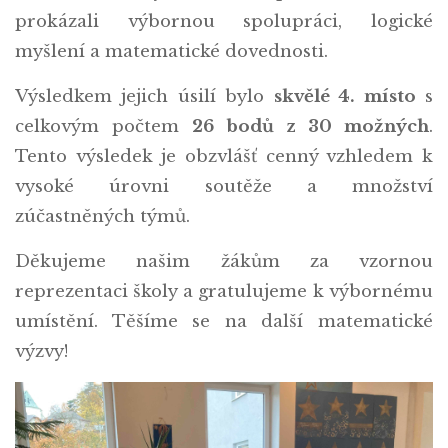
prokázali výbornou spolupráci, logické
myšlení a matematické dovednosti.
Výsledkem jejich úsilí bylo
skvělé 4. místo
s
celkovým počtem
26 bodů z 30 možných
.
Tento výsledek je obzvlášť cenný vzhledem k
vysoké úrovni soutěže a množství
zúčastněných týmů.
Děkujeme našim žákům za vzornou
reprezentaci školy a gratulujeme k výbornému
umístění. Těšíme se na další matematické
výzvy!