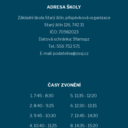
ADRESA ŠKOLY
Základní škola Starý Jičín, příspěvková organizace
Starý Jičín 126, 742 31
IČO: 70982023
Datová schránka: 9famspz
Tel.: 556 752 571
E-mail: podatelna@zssj.cz
ČASY ZVONĚNÍ
7:45 - 8:30
11:35 - 12:20
8:40 - 9:25
12:30 - 13:15
9:45 - 10:30
13:45 - 14:30
10:40 - 11:25
14:35 - 15:20