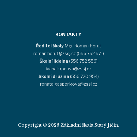
KONTAKTY
Ředitel školy
Mgr. Roman Horut
roman.horut@zssj.cz (556 752 571)
Školní jídelna
(556 752 556)
ivana.krpcova@zssj.cz
Školní družina
(556 720 954)
renata.gasperikova@zssj.cz
Copyright © 2026 Základní škola Starý Jičín.