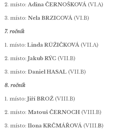
2. místo:
Adina ČERNOŠKOVÁ
(VI.A)
3. místo:
Nela BRZICOVÁ
(VI.B)
7. ročník
1. místo:
Linda RŮŽIČKOVÁ
(VII.A)
2. místo:
Jakub RÝC
(VII.B)
3. místo:
Daniel HASAL
(VII.B)
8. ročník
1. místo:
Jiří BROŽ
(VIII.B)
2. místo:
Matouš ČERNOCH
(VIII.B)
3. místo:
Ilona KRČMÁŘOVÁ
(VIII.
B
)