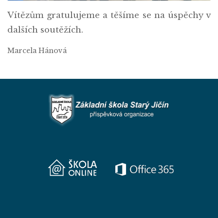
Vítězům gratulujeme a těšíme se na úspěchy v
dalších soutěžích.
Marcela Hánová