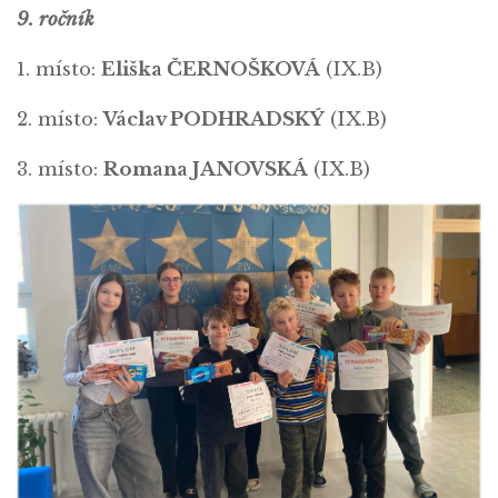
9. ročník
1. místo:
Eliška ČERNOŠKOVÁ
(IX.B)
2. místo:
Václav PODHRADSKÝ
(IX.B)
3. místo:
Romana JANOVSKÁ
(IX.B)