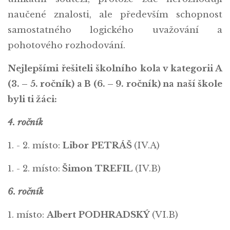
naučené znalosti, ale především schopnost
samostatného logického uvažování a
pohotového rozhodování.
Nejlepšími řešiteli školního kola v kategorii A
(3. – 5. ročník) a B (6. – 9. ročník) na naší škole
byli ti žáci:
4. ročník
1. - 2. místo:
Libor
PETRÁŠ
(IV.A)
1. - 2. místo:
Šimon
TREFIL
(IV.B)
6. ročník
1. místo:
Albert
PODHRADSKÝ
(VI.B)