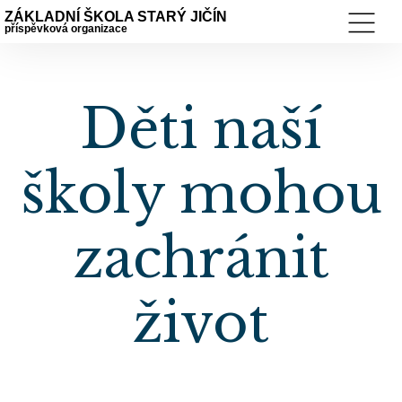
ZÁKLADNÍ ŠKOLA STARÝ JIČÍN
příspěvková organizace
Děti naší
školy mohou
zachránit
život