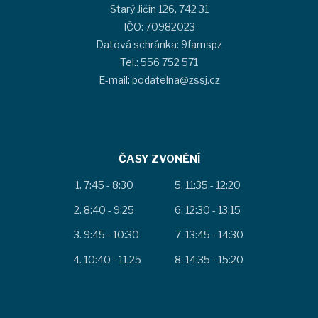
Starý Jičín 126, 742 31
IČO: 70982023
Datová schránka: 9famspz
Tel.: 556 752 571
E-mail: podatelna@zssj.cz
ČASY ZVONĚNÍ
7:45 - 8:30
11:35 - 12:20
8:40 - 9:25
12:30 - 13:15
9:45 - 10:30
13:45 - 14:30
10:40 - 11:25
14:35 - 15:20