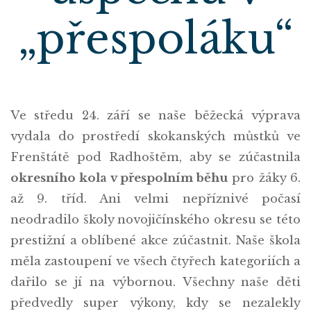
„přespoláku“
Ve středu 24. září se naše běžecká výprava
vydala do prostředí skokanských můstků ve
Frenštátě pod Radhoštěm, aby se zúčastnila
okresního kola v přespolním běhu
pro žáky 6.
až 9. tříd. Ani velmi nepříznivé počasí
neodradilo školy novojičínského okresu se této
prestižní a oblíbené akce zúčastnit. Naše škola
měla zastoupení ve všech čtyřech kategoriích a
dařilo se jí na výbornou. Všechny naše děti
předvedly super výkony, kdy se nezalekly