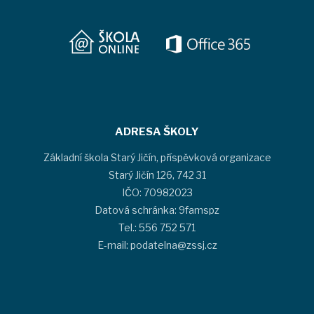
ADRESA ŠKOLY
Základní škola Starý Jičín, příspěvková organizace
Starý Jičín 126, 742 31
IČO: 70982023
Datová schránka: 9famspz
Tel.: 556 752 571
E-mail: podatelna@zssj.cz