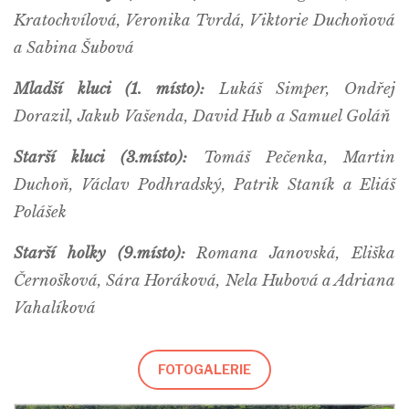
Kratochvílová, Veronika Tvrdá, Viktorie Duchoňová
a Sabina Šubová
Mladší kluci (1. místo):
Lukáš Simper, Ondřej
Dorazil, Jakub Vašenda, David Hub a Samuel Goláň
Starší kluci (3.místo):
Tomáš Pečenka, Martin
Duchoň, Václav Podhradský, Patrik Staník a Eliáš
Polášek
Starší holky (9.místo):
Romana Janovská, Eliška
Černošková, Sára Horáková, Nela Hubová a Adriana
Vahalíková
FOTOGALERIE