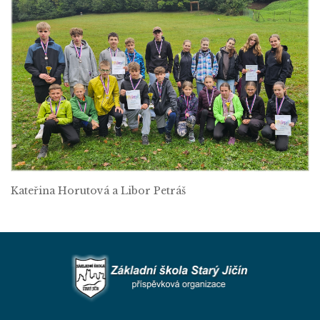
Kateřina Horutová a Libor Petráš