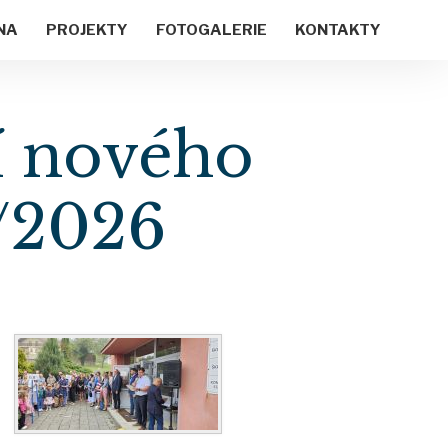
NA
PROJEKTY
FOTOGALERIE
KONTAKTY
í nového
/2026