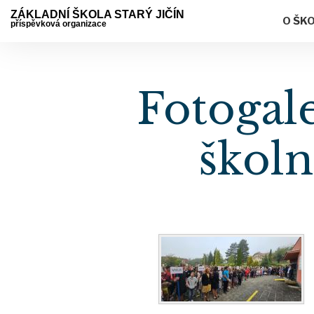
ZÁKLADNÍ ŠKOLA STARÝ JIČÍN
O ŠK
příspěvková organizace
Fotogal
škol