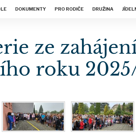
OLE
DOKUMENTY
PRO RODIČE
DRUŽINA
JÍDEL
erie ze zahájen
ního roku 2025