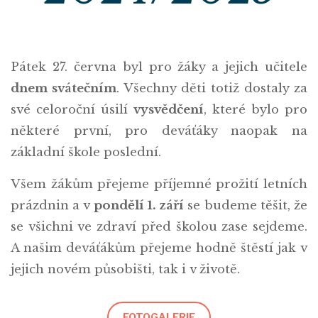
Pátek 27. června byl pro žáky a jejich učitele
dnem svátečním
. Všechny děti totiž dostaly za
své celoroční úsilí
vysvědčení
, které bylo pro
některé první, pro deváťáky naopak na
základní škole poslední.
Všem žákům přejeme příjemné prožití letních
prázdnin a v
pondělí 1. září
se budeme těšit, že
se všichni ve zdraví před školou zase sejdeme.
A našim deváťákům přejeme hodně štěstí jak v
jejich novém působišti, tak i v životě.
FOTOGALERIE