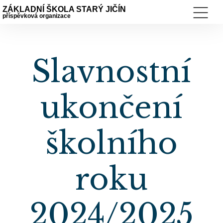
ZÁKLADNÍ ŠKOLA STARÝ JIČÍN
příspěvková organizace
Slavnostní
ukončení
školního
roku
2024/2025