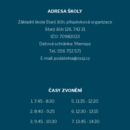
ADRESA ŠKOLY
Základní škola Starý Jičín, příspěvková organizace
Starý Jičín 126, 742 31
IČO: 70982023
Datová schránka: 9famspz
Tel.: 556 752 571
E-mail: podatelna@zssj.cz
ČASY ZVONĚNÍ
7:45 - 8:30
11:35 - 12:20
8:40 - 9:25
12:30 - 13:15
9:45 - 10:30
13:45 - 14:30