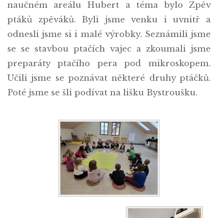
naučném areálu Hubert a téma bylo Zpěv
ptáků zpěváků. Byli jsme venku i uvnitř a
odnesli jsme si i malé výrobky. Seznámili jsme
se se stavbou ptačích vajec a zkoumali jsme
preparáty ptačího pera pod mikroskopem.
Učili jsme se poznávat některé druhy ptáčků.
Poté jsme se šli podívat na lišku Bystroušku.