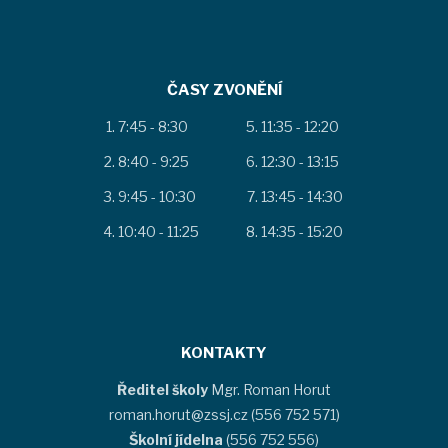
ČASY ZVONĚNÍ
7:45 - 8:30
11:35 - 12:20
8:40 - 9:25
12:30 - 13:15
9:45 - 10:30
13:45 - 14:30
10:40 - 11:25
14:35 - 15:20
KONTAKTY
Ředitel školy
Mgr. Roman Horut
roman.horut@zssj.cz (556 752 571)
Školní jídelna
(556 752 556)