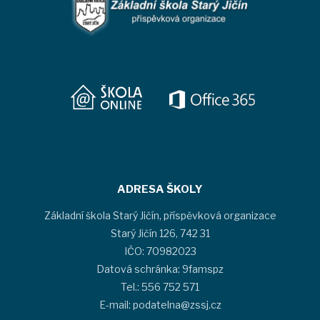
ADRESA ŠKOLY
Základní škola Starý Jičín, příspěvková organizace
Starý Jičín 126, 742 31
IČO: 70982023
Datová schránka: 9famspz
Tel.: 556 752 571
E-mail: podatelna@zssj.cz