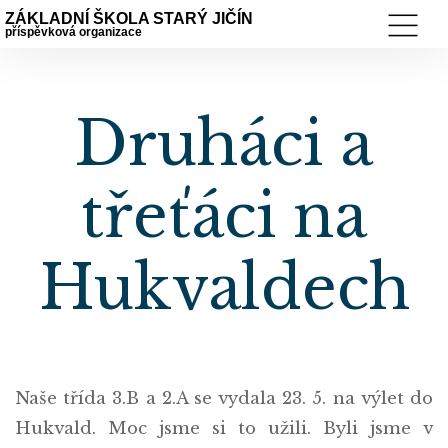
ZÁKLADNÍ ŠKOLA STARÝ JIČÍN
příspěvková organizace
Druháci a
třeťáci na
Hukvaldech
Naše třída 3.B a 2.A se vydala 23. 5. na výlet do
Hukvald. Moc jsme si to užili. Byli jsme v