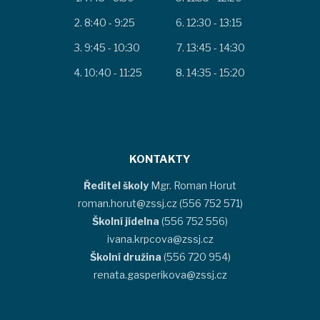
8:40 - 9:25
12:30 - 13:15
9:45 - 10:30
13:45 - 14:30
10:40 - 11:25
14:35 - 15:20
KONTAKTY
Ředitel školy
Mgr. Roman Horut
roman.horut@zssj.cz (556 752 571)
Školní jídelna
(556 752 556)
ivana.krpcova@zssj.cz
Školní družina
(556 720 954)
renata.gasperikova@zssj.cz