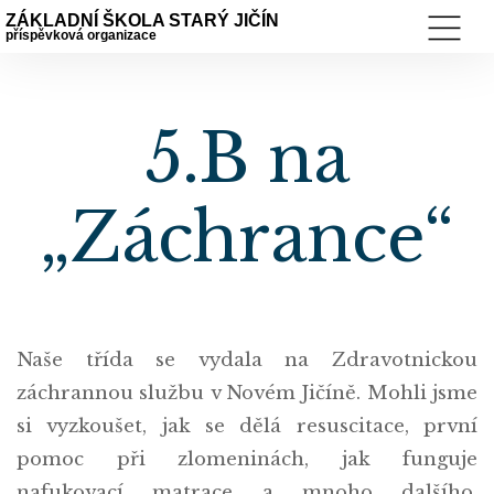
ZÁKLADNÍ ŠKOLA STARÝ JIČÍN
příspěvková organizace
5.B na
„Záchrance“
Naše třída se vydala na Zdravotnickou
záchrannou službu v Novém Jičíně. Mohli jsme
si vyzkoušet, jak se dělá resuscitace, první
pomoc při zlomeninách, jak funguje
nafukovací matrace a mnoho dalšího.