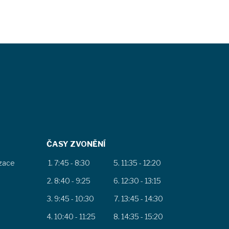
ČASY ZVONĚNÍ
izace
7:45 - 8:30
11:35 - 12:20
8:40 - 9:25
12:30 - 13:15
9:45 - 10:30
13:45 - 14:30
10:40 - 11:25
14:35 - 15:20