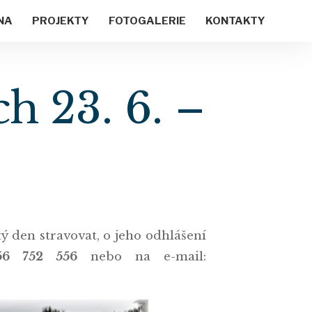
NA
PROJEKTY
FOTOGALERIE
KONTAKTY
h 23. 6. –
tý den stravovat, o jeho odhlášení
56 752 556
nebo na e-mail: