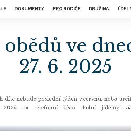
OLE
DOKUMENTY
PRO RODIČE
DRUŽINA
JÍDEL
obědů ve dnec
27. 6. 2025
jich dítě nebude poslední týden v červnu, nebo urči
 2025
na telefonní číslo školní jídelny:
5
.