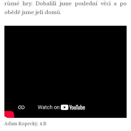
různé hry. Dobalili jsme poslední věci a po
obědě jsme jeli domů.
Adam Kopecký, 4.B