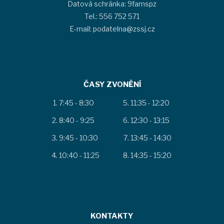
Datová schránka: 9famspz
Tel.: 556 752 571
E-mail: podatelna@zssj.cz
ČASY ZVONĚNÍ
7:45 - 8:30
11:35 - 12:20
8:40 - 9:25
12:30 - 13:15
9:45 - 10:30
13:45 - 14:30
10:40 - 11:25
14:35 - 15:20
KONTAKTY