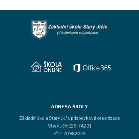
ADRESA ŠKOLY
Základní škola Starý Jičín, příspěvková organizace
Starý Jičín 126, 742 31
IČO: 70982023