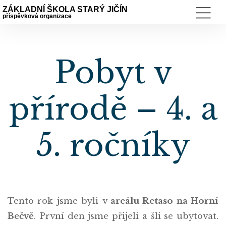
ZÁKLADNÍ ŠKOLA STARÝ JIČÍN
příspěvková organizace
Pobyt v
přírodě – 4. a
5. ročníky
Tento rok jsme byli v
areálu Retaso na Horní
Bečvě
. První den jsme přijeli a šli se ubytovat.