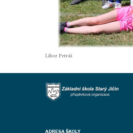
Libor Petráš
ADRESA ŠKOLY