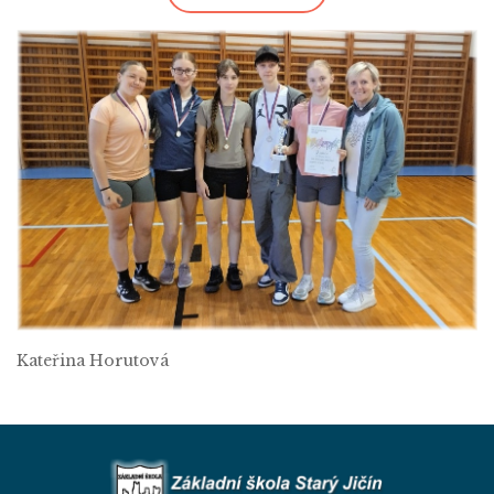
Kateřina Horutová