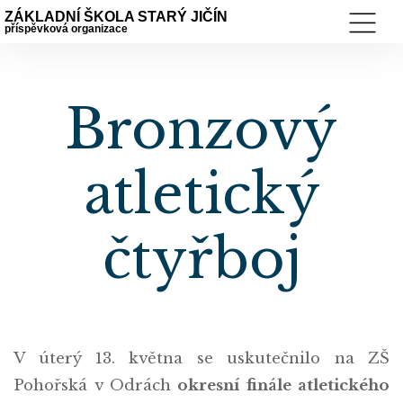
ZÁKLADNÍ ŠKOLA STARÝ JIČÍN
příspěvková organizace
Bronzový
atletický
čtyřboj
V úterý 13. května se uskutečnilo na ZŠ
Pohořská v Odrách
okresní finále atletického