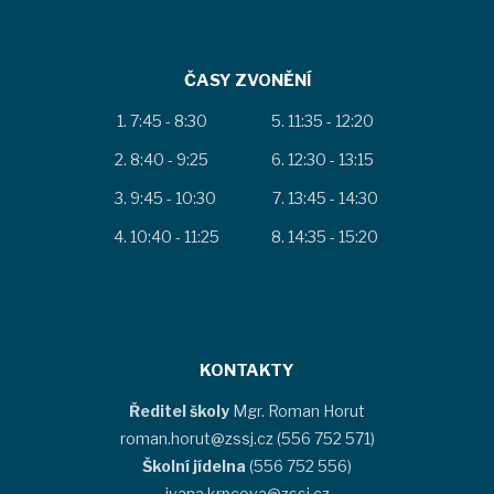
ČASY ZVONĚNÍ
7:45 - 8:30
11:35 - 12:20
8:40 - 9:25
12:30 - 13:15
9:45 - 10:30
13:45 - 14:30
10:40 - 11:25
14:35 - 15:20
KONTAKTY
Ředitel školy
Mgr. Roman Horut
roman.horut@zssj.cz (556 752 571)
Školní jídelna
(556 752 556)
ivana.krpcova@zssj.cz