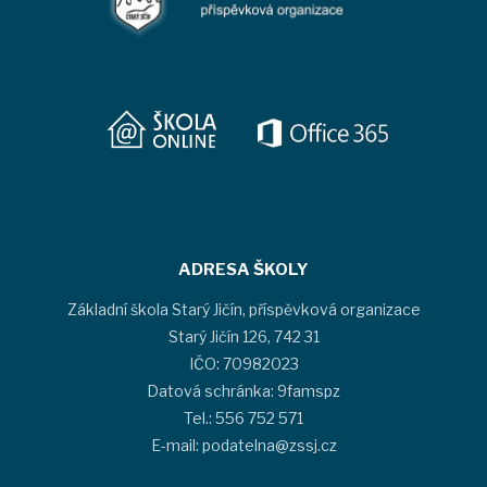
ADRESA ŠKOLY
Základní škola Starý Jičín, příspěvková organizace
Starý Jičín 126, 742 31
IČO: 70982023
Datová schránka: 9famspz
Tel.: 556 752 571
E-mail: podatelna@zssj.cz