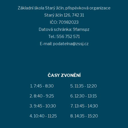
Základní škola Starý Jičín, příspěvková organizace
Starý Jičín 126, 742 31
IČO: 70982023
Datová schránka: 9famspz
Tel.: 556 752 571
E-mail: podatelna@zssj.cz
ČASY ZVONĚNÍ
7:45 - 8:30
11:35 - 12:20
8:40 - 9:25
12:30 - 13:15
9:45 - 10:30
13:45 - 14:30
10:40 - 11:25
14:35 - 15:20