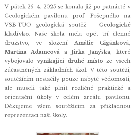
V pátek 25. 4. 2025 se konala již po patnácté v
Geologickém pavilonu prof. Pošepného na
VŠB-TUO geologická soutěž –
Geologické
kladívko
. Naše škola měla opět tří členné
družstvo, ve složení
Amálie Cigánková,
Martina Adamcová a Jirka Janýška
, které
vybojovalo
vynikající druhé místo
ze všech
zúčastněných základních škol. V této soutěži,
soutěžícím nestačily pouze nabyté vědomosti,
ale museli také plnit rozličné praktické a
orientační úkoly v celém areálu pavilonu.
Děkujeme všem soutěžícím za příkladnou
reprezentaci naší školy.