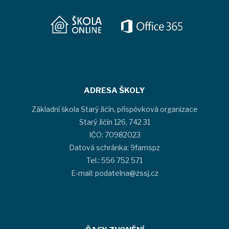
ADRESA ŠKOLY
Základní škola Starý Jičín, příspěvková organizace
Starý Jičín 126, 742 31
IČO: 70982023
Datová schránka: 9famspz
Tel.: 556 752 571
E-mail: podatelna@zssj.cz