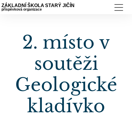
ZÁKLADNÍ ŠKOLA STARÝ JIČÍN
příspěvková organizace
2. místo v
soutěži
Geologické
kladívko