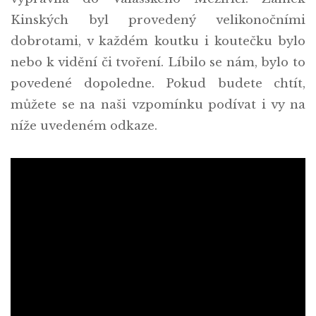
Kinských byl provedený velikonočními
dobrotami, v každém koutku i koutečku bylo
nebo k vidění či tvoření. Líbilo se nám, bylo to
povedené dopoledne. Pokud budete chtít,
můžete se na naši vzpomínku podívat i vy na
níže uvedeném odkaze.