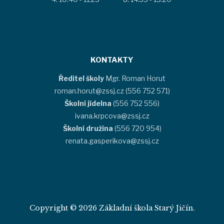
KONTAKTY
Ředitel školy
Mgr. Roman Horut
roman.horut@zssj.cz (556 752 571)
Školní jídelna
(556 752 556)
ivana.krpcova@zssj.cz
Školní družina
(556 720 954)
renata.gasperikova@zssj.cz
Copyright © 2026 Základní škola Starý Jičín.