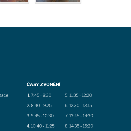
ČASY ZVONĚNÍ
izace
7:45 - 8:30
11:35 - 12:20
8:40 - 9:25
12:30 - 13:15
9:45 - 10:30
13:45 - 14:30
10:40 - 11:25
14:35 - 15:20