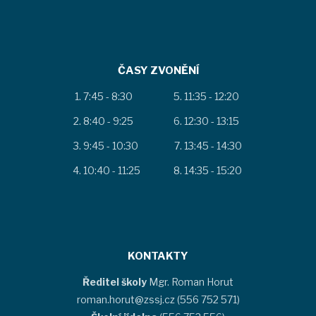
ČASY ZVONĚNÍ
7:45 - 8:30
11:35 - 12:20
8:40 - 9:25
12:30 - 13:15
9:45 - 10:30
13:45 - 14:30
10:40 - 11:25
14:35 - 15:20
KONTAKTY
Ředitel školy
Mgr. Roman Horut
roman.horut@zssj.cz (556 752 571)