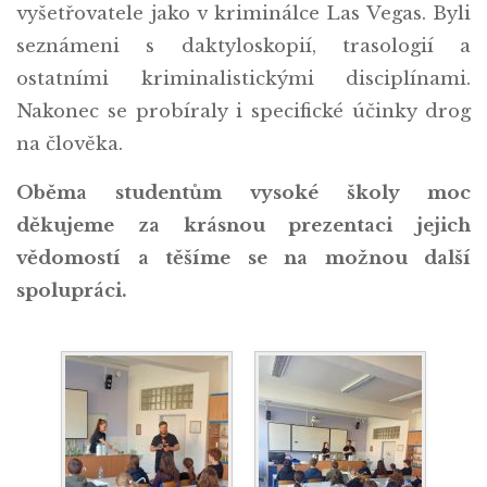
vyšetřovatele jako v kriminálce Las Vegas. Byli
seznámeni s daktyloskopií, trasologií a
ostatními kriminalistickými disciplínami.
Nakonec se probíraly i specifické účinky drog
na člověka.
Oběma studentům vysoké školy moc
děkujeme za krásnou prezentaci jejich
vědomostí a těšíme se na možnou další
spolupráci.