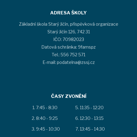
ADRESA ŠKOLY
Základní škola Starý Jičín, příspěvková organizace
Starý Jičín 126, 742 31
IČO: 70982023
Datová schránka: 9famspz
Tel.: 556 752 571
E-mail: podatelna@zssj.cz
ČASY ZVONĚNÍ
7:45 - 8:30
11:35 - 12:20
8:40 - 9:25
12:30 - 13:15
9:45 - 10:30
13:45 - 14:30