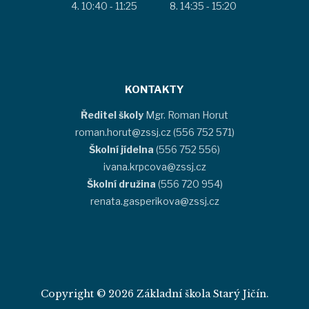
10:40 - 11:25
14:35 - 15:20
KONTAKTY
Ředitel školy
Mgr. Roman Horut
roman.horut@zssj.cz (556 752 571)
Školní jídelna
(556 752 556)
ivana.krpcova@zssj.cz
Školní družina
(556 720 954)
renata.gasperikova@zssj.cz
Copyright © 2026 Základní škola Starý Jičín.