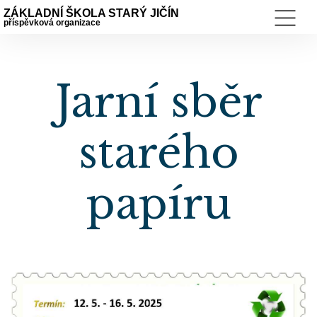
ZÁKLADNÍ ŠKOLA STARÝ JIČÍN
příspěvková organizace
Jarní sběr
starého
papíru