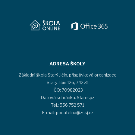
ADRESA ŠKOLY
Základní škola Starý Jičín, příspěvková organizace
Starý Jičín 126, 742 31
IČO: 70982023
Datová schránka: 9famspz
Tel.: 556 752 571
E-mail: podatelna@zssj.cz