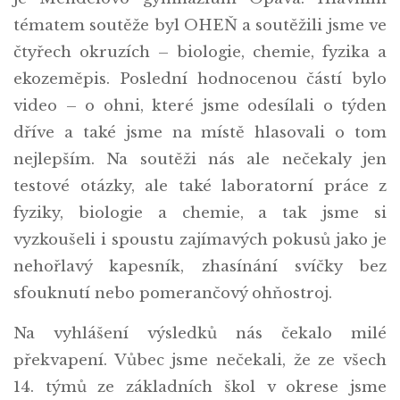
tématem soutěže byl OHEŇ a soutěžili jsme ve
čtyřech okruzích – biologie, chemie, fyzika a
ekozeměpis. Poslední hodnocenou částí bylo
video – o ohni, které jsme odesílali o týden
dříve a také jsme na místě hlasovali o tom
nejlepším. Na soutěži nás ale nečekaly jen
testové otázky, ale také laboratorní práce z
fyziky, biologie a chemie, a tak jsme si
vyzkoušeli i spoustu zajímavých pokusů jako je
nehořlavý kapesník, zhasínání svíčky bez
sfouknutí nebo pomerančový ohňostroj.
Na vyhlášení výsledků nás čekalo milé
překvapení. Vůbec jsme nečekali, že ze všech
14. týmů ze základních škol v okrese jsme