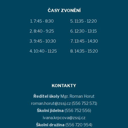
ČASY ZVONĚNÍ
7:45 - 8:30
11:35 - 12:20
8:40 - 9:25
12:30 - 13:15
9:45 - 10:30
13:45 - 14:30
10:40 - 11:25
14:35 - 15:20
KONTAKTY
Ředitel školy
Mgr. Roman Horut
roman.horut@zssj.cz (556 752 571)
Školní jídelna
(556 752 556)
ivana.krpcova@zssj.cz
Školní družina
(556 720 954)