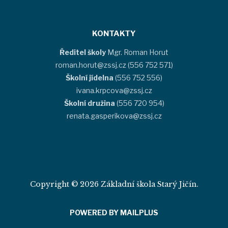
KONTAKTY
Ředitel školy
Mgr. Roman Horut
roman.horut@zssj.cz (556 752 571)
Školní jídelna
(556 752 556)
ivana.krpcova@zssj.cz
Školní družina
(556 720 954)
renata.gasperikova@zssj.cz
Copyright © 2026 Základní škola Starý Jičín.
POWERED BY MAILPLUS