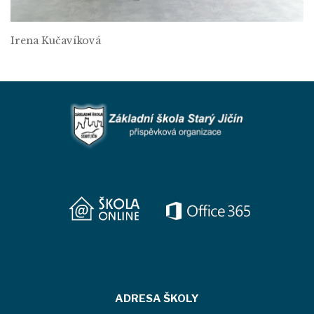
Irena Kučavíková
ADRESA ŠKOLY