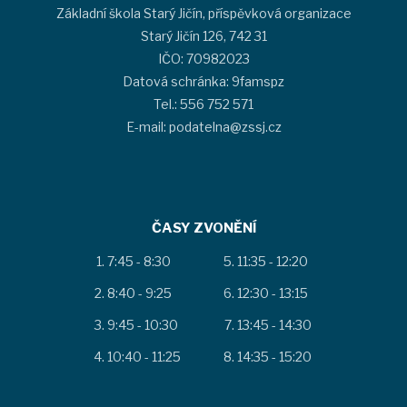
Základní škola Starý Jičín, příspěvková organizace
Starý Jičín 126, 742 31
IČO: 70982023
Datová schránka: 9famspz
Tel.: 556 752 571
E-mail: podatelna@zssj.cz
ČASY ZVONĚNÍ
7:45 - 8:30
11:35 - 12:20
8:40 - 9:25
12:30 - 13:15
9:45 - 10:30
13:45 - 14:30
10:40 - 11:25
14:35 - 15:20