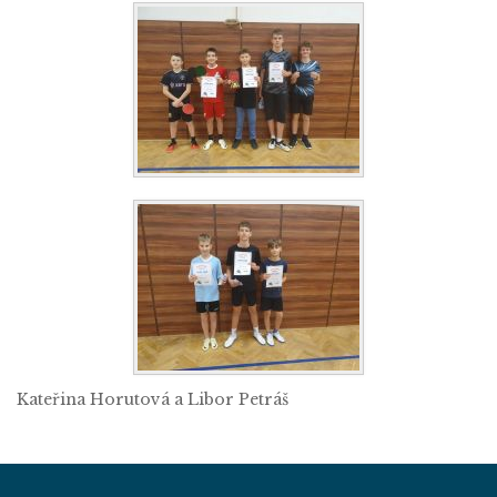
Kateřina Horutová a Libor Petráš