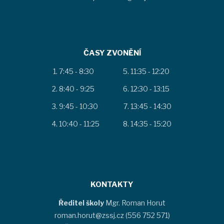
ČASY ZVONĚNÍ
7:45 - 8:30
11:35 - 12:20
8:40 - 9:25
12:30 - 13:15
9:45 - 10:30
13:45 - 14:30
10:40 - 11:25
14:35 - 15:20
KONTAKTY
Ředitel školy
Mgr. Roman Horut
roman.horut@zssj.cz (556 752 571)