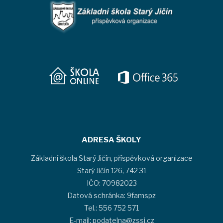
ADRESA ŠKOLY
Základní škola Starý Jičín, příspěvková organizace
Starý Jičín 126, 742 31
IČO: 70982023
Datová schránka: 9famspz
Tel.: 556 752 571
E-mail: podatelna@zssj.cz