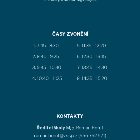
ČASY ZVONĚNÍ
7:45 - 8:30
11:35 - 12:20
8:40 - 9:25
12:30 - 13:15
9:45 - 10:30
13:45 - 14:30
10:40 - 11:25
14:35 - 15:20
KONTAKTY
Ředitel školy
Mgr. Roman Horut
roman.horut@zssj.cz (556 752 571)