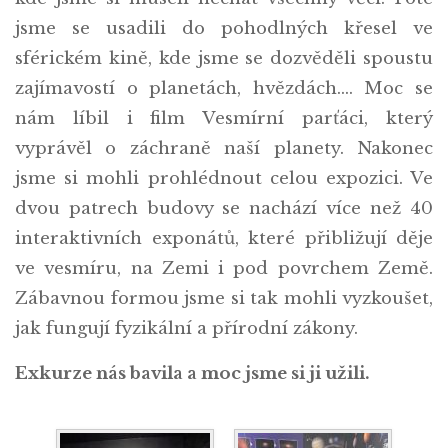
jsme se usadili do pohodlných křesel ve
sférickém kině, kde jsme se dozvěděli spoustu
zajímavostí o planetách, hvězdách…. Moc se
nám líbil i film Vesmírní parťáci, který
vyprávěl o záchraně naší planety. Nakonec
jsme si mohli prohlédnout celou expozici. Ve
dvou patrech budovy se nachází více než 40
interaktivních exponátů, které přibližují děje
ve vesmíru, na Zemi i pod povrchem Země.
Zábavnou formou jsme si tak mohli vyzkoušet,
jak fungují fyzikální a přírodní zákony.
Exkurze nás bavila a moc jsme si ji užili.