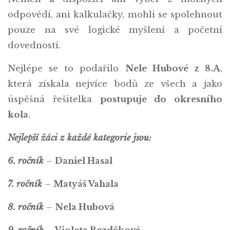
odpovědí, ani kalkulačky, mohli se spolehnout
pouze na své logické myšlení a početní
dovednosti.
Nejlépe se to podařilo
Nele Hubové z 8.A
,
která získala nejvíce bodů ze všech a jako
úspěšná řešitelka
postupuje do okresního
kola
.
Nejlepší žáci z každé kategorie jsou:
6. ročník
–
Daniel Hasal
7. ročník
–
Matyáš Vahala
8. ročník
–
Nela Hubová