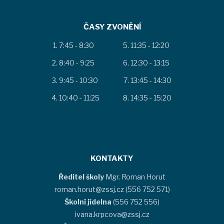
ČASY ZVONĚNÍ
7:45 - 8:30
11:35 - 12:20
8:40 - 9:25
12:30 - 13:15
9:45 - 10:30
13:45 - 14:30
10:40 - 11:25
14:35 - 15:20
KONTAKTY
Ředitel školy
Mgr. Roman Horut
roman.horut@zssj.cz (556 752 571)
Školní jídelna
(556 752 556)
ivana.krpcova@zssj.cz