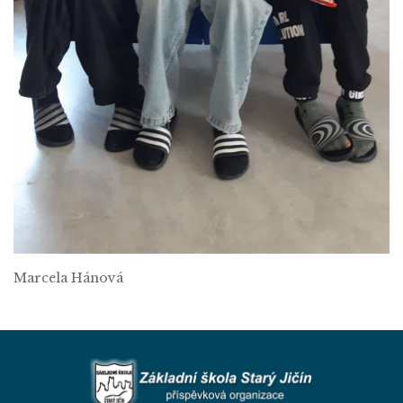
Marcela Hánová