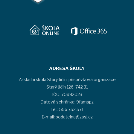
ADRESA ŠKOLY
Základní škola Starý Jičín, příspěvková organizace
Starý Jičín 126, 742 31
IČO: 70982023
Datová schránka: 9famspz
Tel.: 556 752 571
E-mail: podatelna@zssj.cz