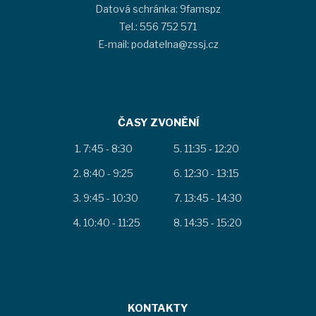
Datová schránka: 9famspz
Tel.: 556 752 571
E-mail: podatelna@zssj.cz
ČASY ZVONĚNÍ
7:45 - 8:30
11:35 - 12:20
8:40 - 9:25
12:30 - 13:15
9:45 - 10:30
13:45 - 14:30
10:40 - 11:25
14:35 - 15:20
KONTAKTY