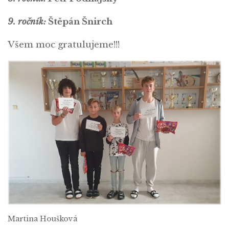
9. ročník:
Štěpán Šnirch
Všem moc gratulujeme!!!
Martina Houšková