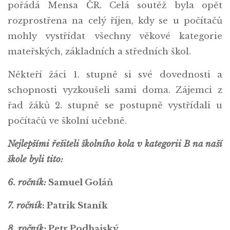
pořádá Mensa ČR. Celá soutěž byla opět
rozprostřena na celý říjen, kdy se u počítačů
mohly vystřídat všechny věkové kategorie
mateřských, základních a středních škol.
Někteří žáci 1. stupně si své dovednosti a
schopnosti vyzkoušeli sami doma. Zájemci z
řad žáků 2. stupně se postupně vystřídali u
počítačů ve školní učebně.
Nejlepšími řešiteli školního kola v kategorii B na naší
škole byli tito:
6. ročník:
Samuel Goláň
7. ročník
: Patrik Staník
8. ročník:
Petr Podhajský