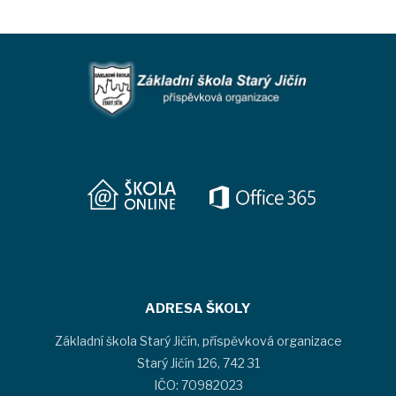
ADRESA ŠKOLY
Základní škola Starý Jičín, příspěvková organizace
Starý Jičín 126, 742 31
IČO: 70982023