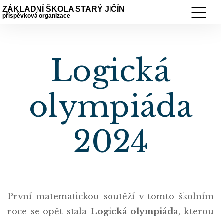
ZÁKLADNÍ ŠKOLA STARÝ JIČÍN
příspěvková organizace
Logická
olympiáda
2024
První matematickou soutěží v tomto školním
roce se opět stala
Logická olympiáda
, kterou