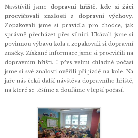
Navštívili jsme
dopravní hřiště, kde si žáci
procvičovali znalosti z dopravní výchovy
.
Zopakovali jsme si pravidla pro chodce, jak
správně přecházet přes silnici. Ukázali jsme si
povinnou výbavu kola a zopakovali si dopravní
značky. Získané informace jsme si procvičili na
dopravním hřišti. I přes velmi chladné počasí
jsme si své znalosti ověřili při jízdě na kole. Na
jaře nás čeká další návštěva dopravního hřiště,
na které se těšíme a doufáme v lepší počasí.