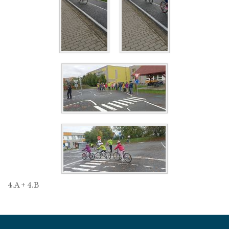
4.A + 4.B