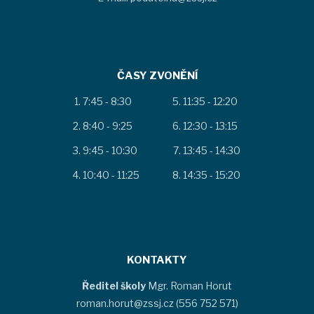
ČASY ZVONĚNÍ
7:45 - 8:30
11:35 - 12:20
8:40 - 9:25
12:30 - 13:15
9:45 - 10:30
13:45 - 14:30
10:40 - 11:25
14:35 - 15:20
KONTAKTY
Ředitel školy
Mgr. Roman Horut
roman.horut@zssj.cz (556 752 571)