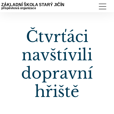
ZÁKLADNÍ ŠKOLA STARÝ JIČÍN
příspěvková organizace
Čtvrťáci
navštívili
dopravní
hřiště