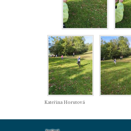
Kateřina Horutová