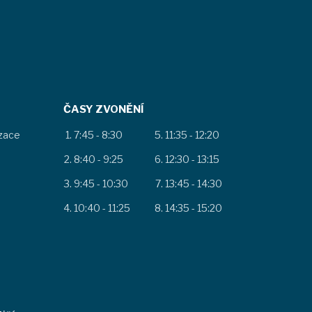
ČASY ZVONĚNÍ
izace
7:45 - 8:30
11:35 - 12:20
8:40 - 9:25
12:30 - 13:15
9:45 - 10:30
13:45 - 14:30
10:40 - 11:25
14:35 - 15:20