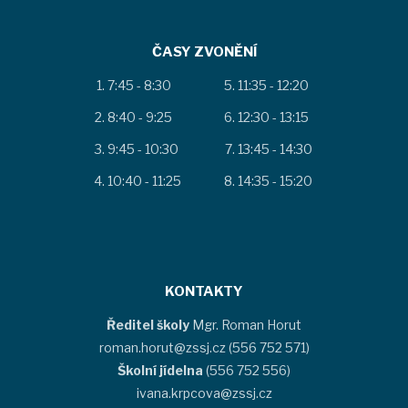
ČASY ZVONĚNÍ
7:45 - 8:30
11:35 - 12:20
8:40 - 9:25
12:30 - 13:15
9:45 - 10:30
13:45 - 14:30
10:40 - 11:25
14:35 - 15:20
KONTAKTY
Ředitel školy
Mgr. Roman Horut
roman.horut@zssj.cz (556 752 571)
Školní jídelna
(556 752 556)
ivana.krpcova@zssj.cz