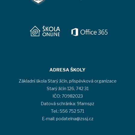
ADRESA ŠKOLY
Základní škola Starý Jičín, příspěvková organizace
Starý Jičín 126, 742 31
IČO: 70982023
Datová schránka: 9famspz
Tel.: 556 752 571
E-mail: podatelna@zssj.cz