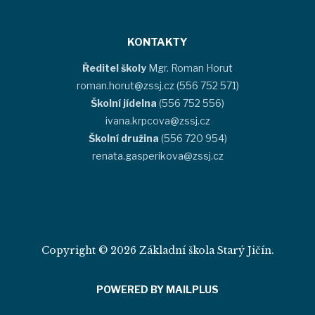
KONTAKTY
Ředitel školy
Mgr. Roman Horut
roman.horut@zssj.cz (556 752 571)
Školní jídelna
(556 752 556)
ivana.krpcova@zssj.cz
Školní družina
(556 720 954)
renata.gasperikova@zssj.cz
Copyright © 2026 Základní škola Starý Jičín.
POWERED BY MAILPLUS