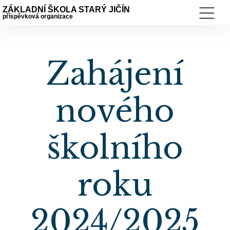
ZÁKLADNÍ ŠKOLA STARÝ JIČÍN
příspěvková organizace
Zahájení
nového
školního
roku
2024/2025