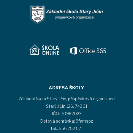
ADRESA ŠKOLY
Základní škola Starý Jičín, příspěvková organizace
Starý Jičín 126, 742 31
IČO: 70982023
Datová schránka: 9famspz
Tel.: 556 752 571