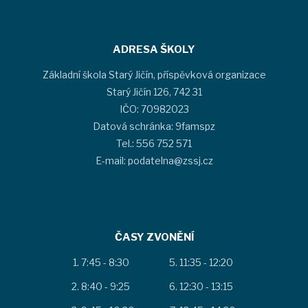
ADRESA ŠKOLY
Základní škola Starý Jičín, příspěvková organizace
Starý Jičín 126, 742 31
IČO: 70982023
Datová schránka: 9famspz
Tel.: 556 752 571
E-mail: podatelna@zssj.cz
ČASY ZVONĚNÍ
7:45 - 8:30
11:35 - 12:20
8:40 - 9:25
12:30 - 13:15