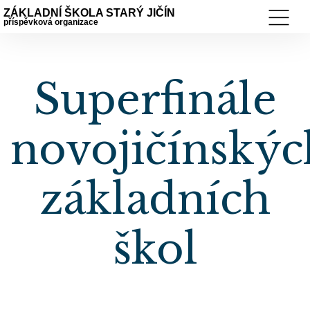
ZÁKLADNÍ ŠKOLA STARÝ JIČÍN
příspěvková organizace
Superfinále
novojičínskýc
základních
škol