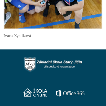
Ivana Kysilková