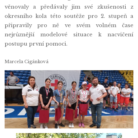
věnovaly a předávaly jim své zkušenosti z
okresního kola této soutěže pro 2. stupeň a
připravily pro ně ve svém volném čase
nejrůznější modelové situace k nacvičení
postupu první pomoci.
Marcela Cigánková