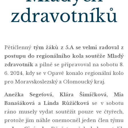
zdravotníků
Pětičlenný
tým žáků z 5.A se velmi radoval z
postupu do regionálního kola soutěže Mladý
zdravotník
a pilně se připravoval na sobotu 8.
6. 2024, kdy se v Opavě konalo regionální kolo
pro Moravskoslezský a Olomoucký kraj.
Anežka Segeťová, Klára Šimíčková, Mia
Banašáková a Linda Růžičková
se v sobotu
ráno musely vydat soutěžit pouze ve čtyřech,
protože jim náhle onemocněl jeden člen týmu