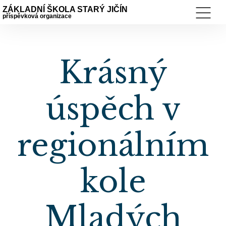
ZÁKLADNÍ ŠKOLA STARÝ JIČÍN
příspěvková organizace
Krásný
úspěch v
regionálním
kole
Mladých