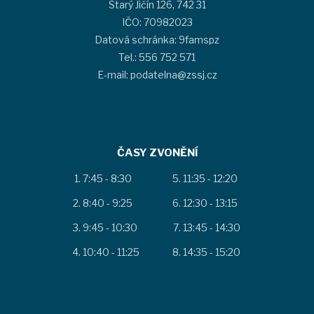
Starý Jičín 126, 742 31
IČO: 70982023
Datová schránka: 9famspz
Tel.: 556 752 571
E-mail: podatelna@zssj.cz
ČASY ZVONĚNÍ
7:45 - 8:30
11:35 - 12:20
8:40 - 9:25
12:30 - 13:15
9:45 - 10:30
13:45 - 14:30
10:40 - 11:25
14:35 - 15:20