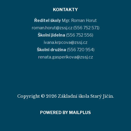
KONTAKTY
Ředitel školy
Mgr. Roman Horut
roman.horut@zssj.cz (556 752 571)
Školní jídelna
(556 752 556)
ivana.krpcova@zssj.cz
Školní družina
(556 720 954)
renata.gasperikova@zssj.cz
Copyright © 2026 Základní škola Starý Jičín.
POWERED BY MAILPLUS