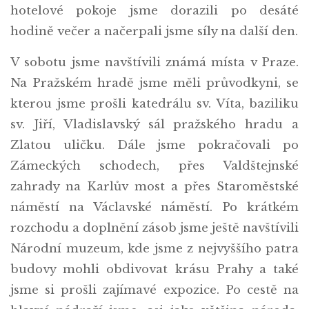
hotelové pokoje jsme dorazili po desáté
hodině večer a načerpali jsme síly na další den.
V sobotu jsme navštívili známá místa v Praze.
Na Pražském hradě jsme měli průvodkyni, se
kterou jsme prošli katedrálu sv. Víta, baziliku
sv. Jiří, Vladislavský sál pražského hradu a
Zlatou uličku. Dále jsme pokračovali po
Zámeckých schodech, přes Valdštejnské
zahrady na Karlův most a přes Staroměstské
náměstí na Václavské náměstí. Po krátkém
rozchodu a doplnění zásob jsme ještě navštívili
Národní muzeum, kde jsme z nejvyššího patra
budovy mohli obdivovat krásu Prahy a také
jsme si prošli zajímavé expozice. Po cestě na