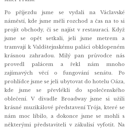
Po příjezdu jsme se vydali na Václavské
náměstí, kde jsme měli rozchod a čas na to si
projít obchody, či se najíst v restauraci. Když
jsme se opět setkali, jeli jsme metrem a
tramvají k Valdštejnskému paláci obklopeném
krásnou zahradou. Milý pan průvodce nás
provedl palácem a řekl nám mnoho
zajímavých věcí o fungování senátu. Po
prohlídce jsme se jeli ubytovat do hotelu Oáza,
kde jsme se převlékli do společenského
oblečení. V divadle Broadway jsme si užili
krásné muzikálové představení Trója, které se
nám moc líbilo, a dokonce jsme se mohli s
některými představiteli v zákulisí vyfotit. Na