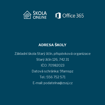
ADRESA ŠKOLY
Základní škola Starý Jičín, příspěvková organizace
Starý Jičín 126, 742 31
IČO: 70982023
Datová schránka: 9famspz
Tel.: 556 752 571
E-mail: podatelna@zssj.cz