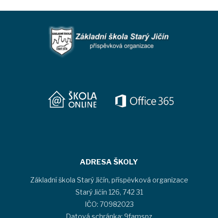
ADRESA ŠKOLY
Základní škola Starý Jičín, příspěvková organizace
Starý Jičín 126, 742 31
IČO: 70982023
Datová schránka: 9famspz