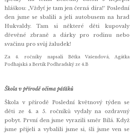
hláškou: „Vždyť je tam jen černá díra!“ Poslední
den jsme se sbalili a jeli autobusem na hrad
Hukvaldy. Tam si některé děti kupovaly
dřevěné zbraně a dárky pro rodinu nebo
svačinu pro svůj žaludek!
Za 4. ročníky napsali Bětka Vašendová, Agátka
Podhajská a Bertík Podhradský ze 4.B
Škola v přírodě očima páťáků
Škola v přírodě Poslední květnový týden se
děti ze 4. a 5. ročníků vydaly na ozdravný
pobyt. První den jsme vyrazili směr Bílá. Když
jsme přijeli a vybalili jsme si, šli jsme ven se