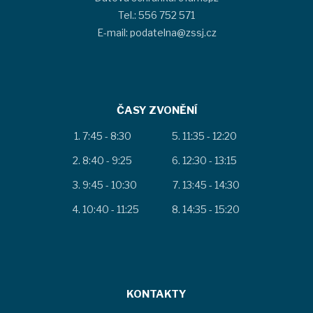
Tel.: 556 752 571
E-mail: podatelna@zssj.cz
ČASY ZVONĚNÍ
7:45 - 8:30
11:35 - 12:20
8:40 - 9:25
12:30 - 13:15
9:45 - 10:30
13:45 - 14:30
10:40 - 11:25
14:35 - 15:20
KONTAKTY