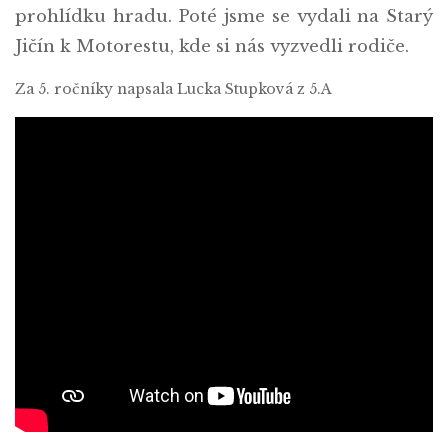
prohlídku hradu. Poté jsme se vydali na Starý
Jičín k Motorestu, kde si nás vyzvedli rodiče.
Za 5. ročníky napsala Lucka Stupková z 5.A