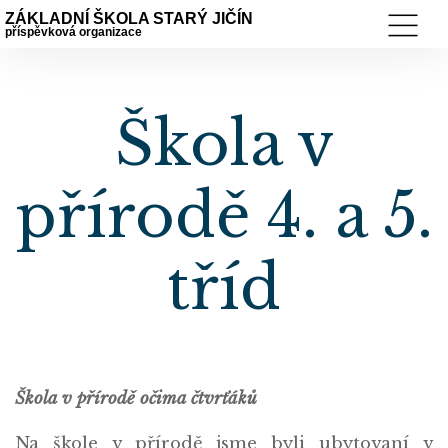
ZÁKLADNÍ ŠKOLA STARÝ JIČÍN
příspěvková organizace
Škola v
přírodě 4. a 5.
tříd
Škola v přírodě očima čtvrťáků
Na škole v přírodě jsme byli ubytovaní v