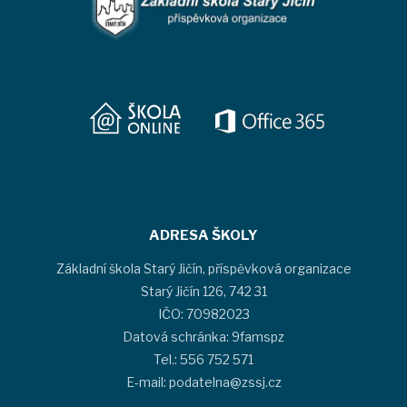
ADRESA ŠKOLY
Základní škola Starý Jičín, příspěvková organizace
Starý Jičín 126, 742 31
IČO: 70982023
Datová schránka: 9famspz
Tel.: 556 752 571
E-mail: podatelna@zssj.cz