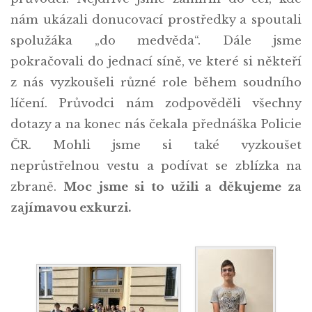
nám ukázali donucovací prostředky a spoutali
spolužáka „do medvěda“. Dále jsme
pokračovali do jednací síně, ve které si někteří
z nás vyzkoušeli různé role během soudního
líčení. Průvodci nám zodpověděli všechny
dotazy a na konec nás čekala přednáška Policie
ČR. Mohli jsme si také vyzkoušet
neprůstřelnou vestu a podívat se zblízka na
zbraně.
Moc jsme si to užili a děkujeme za
zajímavou exkurzi.