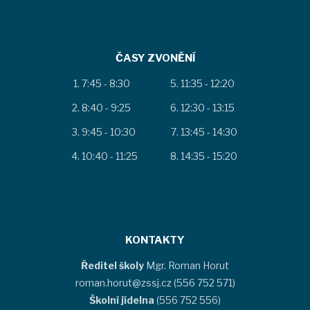
ČASY ZVONĚNÍ
7:45 - 8:30
11:35 - 12:20
8:40 - 9:25
12:30 - 13:15
9:45 - 10:30
13:45 - 14:30
10:40 - 11:25
14:35 - 15:20
KONTAKTY
Ředitel školy
Mgr. Roman Horut
roman.horut@zssj.cz (556 752 571)
Školní jídelna
(556 752 556)