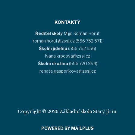
KONTAKTY
Ředitel školy
Mgr. Roman Horut
roman.horut@zssj.cz (556 752 571)
Školní jídelna
(556 752 556)
ivana.krpcova@zssj.cz
Školní družina
(556 720 954)
renata.gasperikova@zssj.cz
Copyright © 2026 Základní škola Starý Jičín.
POWERED BY MAILPLUS