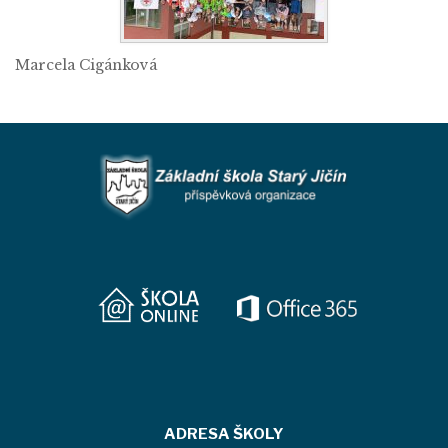
Marcela Cigánková
ADRESA ŠKOLY