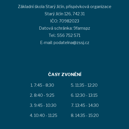
Základní škola Starý Jičín, příspěvková organizace
Starý Jičín 126, 742 31
IČO: 70982023
Datová schránka: 9famspz
Tel.: 556 752 571
E-mail: podatelna@zssj.cz
ČASY ZVONĚNÍ
7:45 - 8:30
11:35 - 12:20
8:40 - 9:25
12:30 - 13:15
9:45 - 10:30
13:45 - 14:30
10:40 - 11:25
14:35 - 15:20