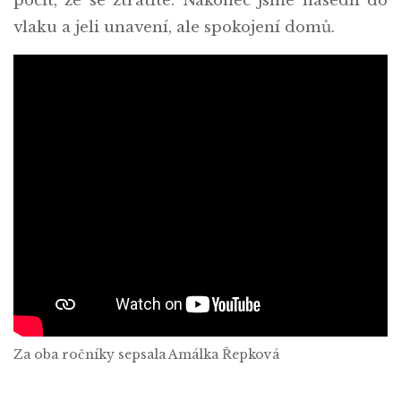
pocit, že se ztratíte. Nakonec jsme nasedli do
vlaku a jeli unavení, ale spokojení domů.
Za oba ročníky sepsala Amálka Řepková