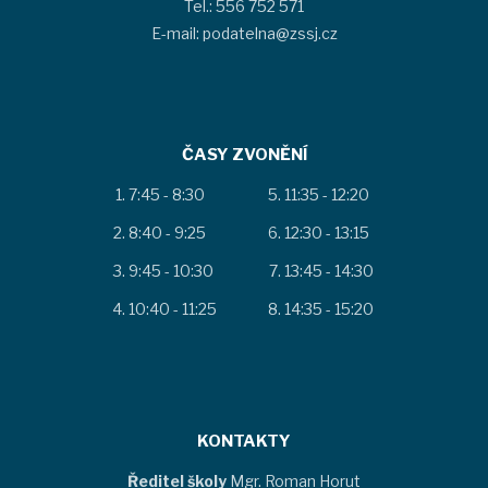
Tel.: 556 752 571
E-mail: podatelna@zssj.cz
ČASY ZVONĚNÍ
7:45 - 8:30
11:35 - 12:20
8:40 - 9:25
12:30 - 13:15
9:45 - 10:30
13:45 - 14:30
10:40 - 11:25
14:35 - 15:20
KONTAKTY
Ředitel školy
Mgr. Roman Horut