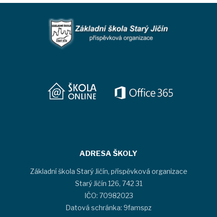
ADRESA ŠKOLY
Základní škola Starý Jičín, příspěvková organizace
Starý Jičín 126, 742 31
IČO: 70982023
Datová schránka: 9famspz