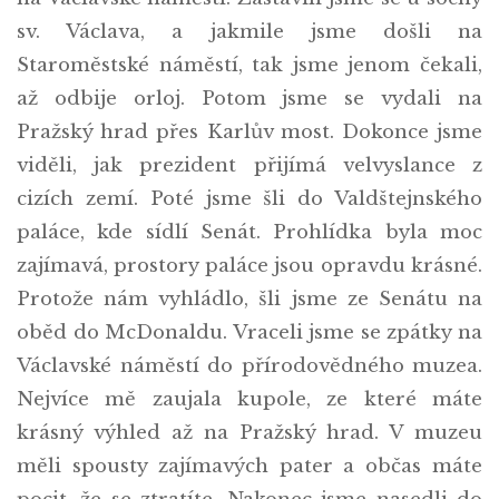
sv. Václava, a jakmile jsme došli na
Staroměstské náměstí, tak jsme jenom čekali,
až odbije orloj. Potom jsme se vydali na
Pražský hrad přes Karlův most. Dokonce jsme
viděli, jak prezident přijímá velvyslance z
cizích zemí. Poté jsme šli do Valdštejnského
paláce, kde sídlí Senát. Prohlídka byla moc
zajímavá, prostory paláce jsou opravdu krásné.
Protože nám vyhládlo, šli jsme ze Senátu na
oběd do McDonaldu. Vraceli jsme se zpátky na
Václavské náměstí do přírodovědného muzea.
Nejvíce mě zaujala kupole, ze které máte
krásný výhled až na Pražský hrad. V muzeu
měli spousty zajímavých pater a občas máte