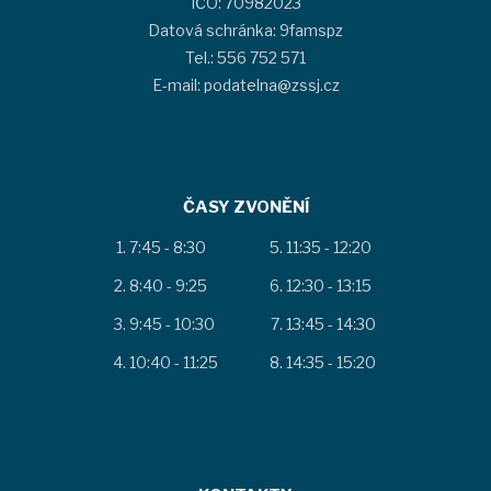
IČO: 70982023
Datová schránka: 9famspz
Tel.: 556 752 571
E-mail: podatelna@zssj.cz
ČASY ZVONĚNÍ
7:45 - 8:30
11:35 - 12:20
8:40 - 9:25
12:30 - 13:15
9:45 - 10:30
13:45 - 14:30
10:40 - 11:25
14:35 - 15:20