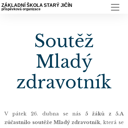
ZÁKLADNÍ ŠKOLA STARÝ JIČÍN
příspěvková organizace
Soutěž
Mladý
zdravotník
V pátek 26. dubna se nás
5 žáků z 5.A
zúčastnilo soutěže Mladý zdravotník
, která se