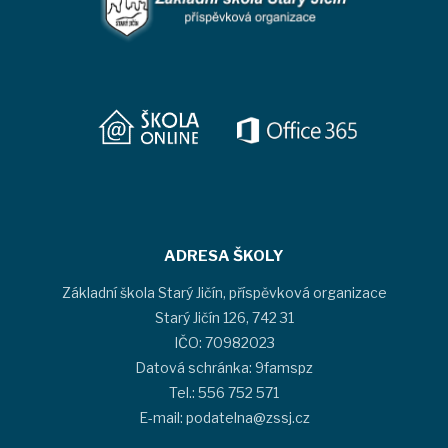
ADRESA ŠKOLY
Základní škola Starý Jičín, příspěvková organizace
Starý Jičín 126, 742 31
IČO: 70982023
Datová schránka: 9famspz
Tel.: 556 752 571
E-mail: podatelna@zssj.cz