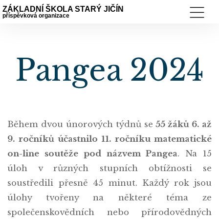
ZÁKLADNÍ ŠKOLA STARÝ JIČÍN
příspěvková organizace
Pangea 2024
Během dvou únorových týdnů se
55 žáků 6. až
9. ročníků účastnilo 11. ročníku matematické
on-line soutěže pod názvem Pangea
. Na 15
úloh v různých stupních obtížnosti se
soustředili přesně 45 minut. Každý rok jsou
úlohy tvořeny na některé téma ze
společenskovědních nebo přírodovědných