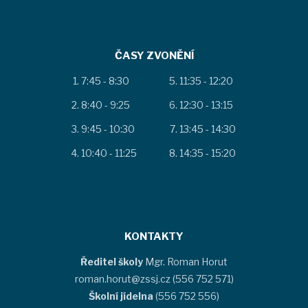
ČASY ZVONĚNÍ
7:45 - 8:30
11:35 - 12:20
8:40 - 9:25
12:30 - 13:15
9:45 - 10:30
13:45 - 14:30
10:40 - 11:25
14:35 - 15:20
KONTAKTY
Ředitel školy
Mgr. Roman Horut
roman.horut@zssj.cz (556 752 571)
Školní jídelna
(556 752 556)