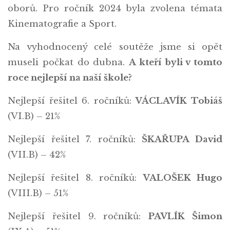
oborů. Pro ročník 2024 byla zvolena témata
Kinematografie a Sport.
Na vyhodnocený celé soutěže jsme si opět
museli počkat do dubna.
A kteří byli v tomto
roce nejlepší na naší škole?
Nejlepší řešitel 6. ročníků:
VÁCLAVÍK Tobiáš
(VI.B) – 21%
Nejlepší řešitel 7. ročníků:
ŠKAŘUPA David
(VII.B) – 42%
Nejlepší řešitel 8. ročníků:
VALOŠEK Hugo
(VIII.B) – 51%
Nejlepší řešitel 9. ročníků:
PAVLÍK Šimon