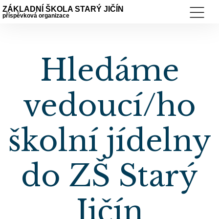
ZÁKLADNÍ ŠKOLA STARÝ JIČÍN
příspěvková organizace
Hledáme
vedoucí/ho
školní jídelny
do ZŠ Starý
Jičín