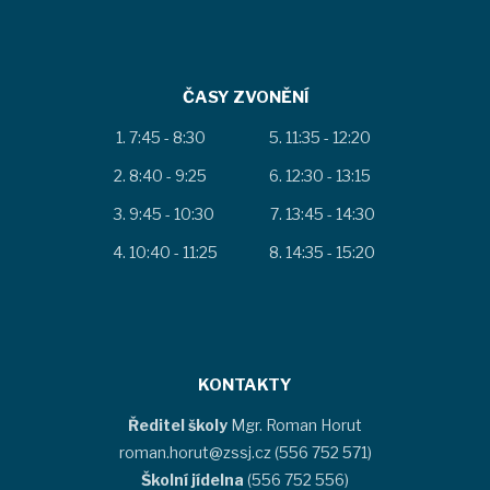
ČASY ZVONĚNÍ
7:45 - 8:30
11:35 - 12:20
8:40 - 9:25
12:30 - 13:15
9:45 - 10:30
13:45 - 14:30
10:40 - 11:25
14:35 - 15:20
KONTAKTY
Ředitel školy
Mgr. Roman Horut
roman.horut@zssj.cz (556 752 571)
Školní jídelna
(556 752 556)