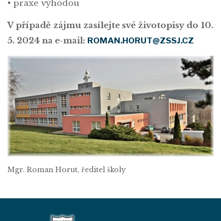
• praxe výhodou
V případě zájmu zasílejte své životopisy do 10.
5. 2024 na e-mail:
ROMAN.HORUT@ZSSJ.CZ
Mgr. Roman Horut, ředitel školy