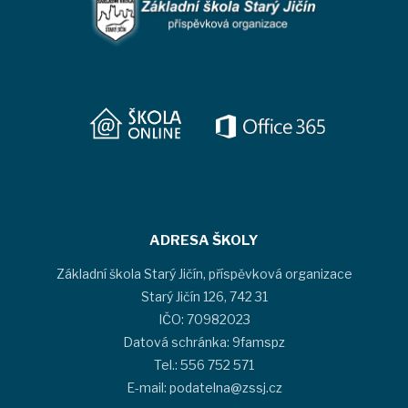
ADRESA ŠKOLY
Základní škola Starý Jičín, příspěvková organizace
Starý Jičín 126, 742 31
IČO: 70982023
Datová schránka: 9famspz
Tel.: 556 752 571
E-mail: podatelna@zssj.cz