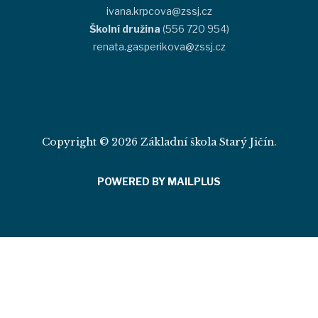
ivana.krpcova@zssj.cz
Školní družina
(556 720 954)
renata.gasperikova@zssj.cz
Copyright © 2026 Základní škola Starý Jičín.
POWERED BY MAILPLUS