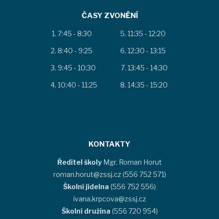
ČASY ZVONĚNÍ
7:45 - 8:30
11:35 - 12:20
8:40 - 9:25
12:30 - 13:15
9:45 - 10:30
13:45 - 14:30
10:40 - 11:25
14:35 - 15:20
KONTAKTY
Ředitel školy
Mgr. Roman Horut
roman.horut@zssj.cz (556 752 571)
Školní jídelna
(556 752 556)
ivana.krpcova@zssj.cz
Školní družina
(556 720 954)