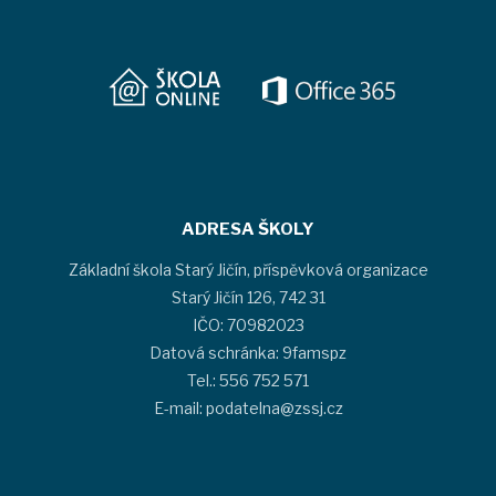
ADRESA ŠKOLY
Základní škola Starý Jičín, příspěvková organizace
Starý Jičín 126, 742 31
IČO: 70982023
Datová schránka: 9famspz
Tel.: 556 752 571
E-mail: podatelna@zssj.cz