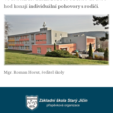
hod konají
individuální pohovory s rodiči
.
Mgr. Roman Horut, ředitel školy