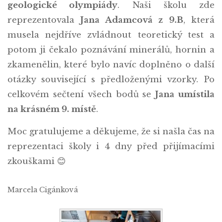
geologické olympiády
. Naši školu zde
reprezentovala
Jana Adamcová z 9.B
, která
musela nejdříve zvládnout teoretický test a
potom ji čekalo poznávání minerálů, hornin a
zkamenělin, které bylo navíc doplněno o další
otázky související s předloženými vzorky. Po
celkovém sečtení všech bodů se
Jana umístila
na krásném 9. místě
.
Moc gratulujeme a děkujeme, že si našla čas na
reprezentaci školy i 4 dny před přijímacími
zkouškami 😊
Marcela Cigánková