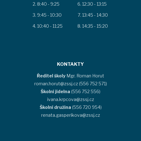
8:40 - 9:25
12:30 - 13:15
9:45 - 10:30
13:45 - 14:30
10:40 - 11:25
14:35 - 15:20
KONTAKTY
Ředitel školy
Mgr. Roman Horut
roman.horut@zssj.cz (556 752 571)
Školní jídelna
(556 752 556)
ivana.krpcova@zssj.cz
Školní družina
(556 720 954)
renata.gasperikova@zssj.cz