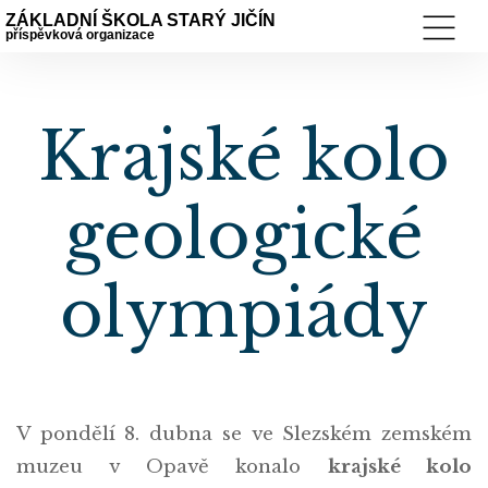
ZÁKLADNÍ ŠKOLA STARÝ JIČÍN
příspěvková organizace
Krajské kolo
geologické
olympiády
V pondělí 8. dubna se ve Slezském zemském
muzeu v Opavě konalo
krajské kolo