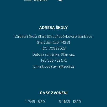
ADRESA ŠKOLY
Základní škola Starý Jičín, příspěvková organizace
Starý Jičín 126, 742 31
IČO: 70982023
Datová schránka: 9famspz
Tel.: 556 752 571
E-mail: podatelna@zssj.cz
ČASY ZVONĚNÍ
7:45 - 8:30
11:35 - 12:20