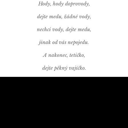
Hody, hody doprovody,
dejte medu, žádné vody,
nechci vody, dejte medu,
jinak od vás nepojedu.
A nakonec, tetičko,
dejte pěkný vajíčko.