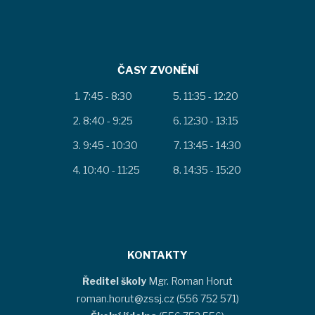
ČASY ZVONĚNÍ
7:45 - 8:30
11:35 - 12:20
8:40 - 9:25
12:30 - 13:15
9:45 - 10:30
13:45 - 14:30
10:40 - 11:25
14:35 - 15:20
KONTAKTY
Ředitel školy
Mgr. Roman Horut
roman.horut@zssj.cz (556 752 571)