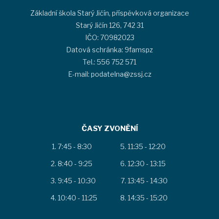
Základní škola Starý Jičín, příspěvková organizace
Starý Jičín 126, 742 31
IČO: 70982023
Datová schránka: 9famspz
Tel.: 556 752 571
E-mail: podatelna@zssj.cz
ČASY ZVONĚNÍ
7:45 - 8:30
11:35 - 12:20
8:40 - 9:25
12:30 - 13:15
9:45 - 10:30
13:45 - 14:30
10:40 - 11:25
14:35 - 15:20