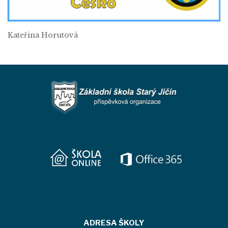
Kateřina Horutová
ADRESA ŠKOLY