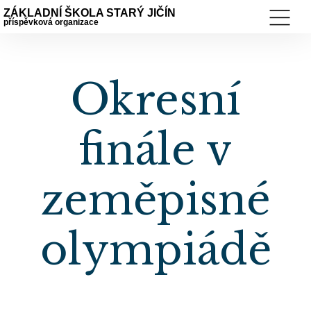
ZÁKLADNÍ ŠKOLA STARÝ JIČÍN
příspěvková organizace
Okresní
finále v
zeměpisné
olympiádě