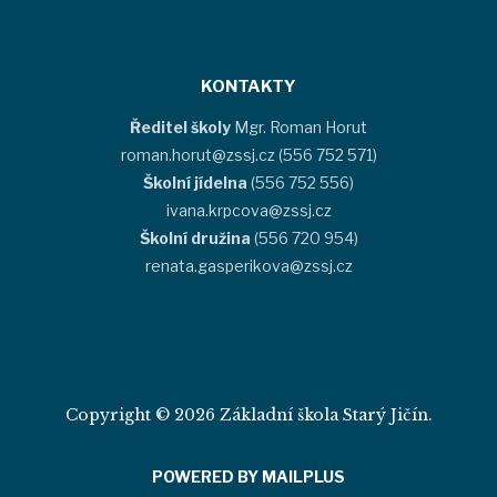
KONTAKTY
Ředitel školy
Mgr. Roman Horut
roman.horut@zssj.cz (556 752 571)
Školní jídelna
(556 752 556)
ivana.krpcova@zssj.cz
Školní družina
(556 720 954)
renata.gasperikova@zssj.cz
Copyright © 2026 Základní škola Starý Jičín.
POWERED BY MAILPLUS