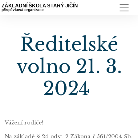
ZÁKLADNÍ ŠKOLA STARÝ JIČÍN
příspěvková organizace
Ředitelské
volno 21. 3.
2024
Vážení rodiče!
Na základě § 24 odst. 2 Zákona č.561/2004 Sb.,