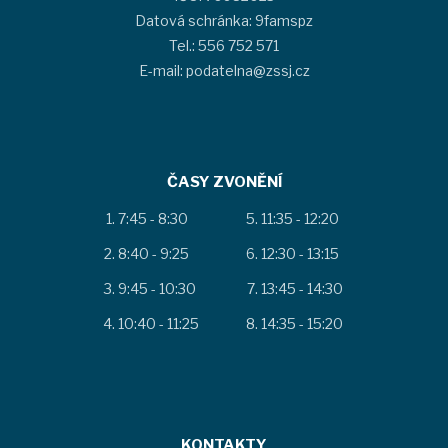
Datová schránka: 9famspz
Tel.: 556 752 571
E-mail: podatelna@zssj.cz
ČASY ZVONĚNÍ
7:45 - 8:30
11:35 - 12:20
8:40 - 9:25
12:30 - 13:15
9:45 - 10:30
13:45 - 14:30
10:40 - 11:25
14:35 - 15:20
KONTAKTY