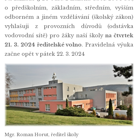
o předškolním, základním, středním, vyšším
odborném a jiném vzdělávání (školský zákon)
vyhlašuji z provozních důvodů (odstávka
vodovodní sítě) pro žáky naší školy
na čtvrtek
21. 3. 2024 ředitelské volno
. Pravidelná výuka
začne opět v pátek 22. 3. 2024
Mgr. Roman Horut, ředitel školy