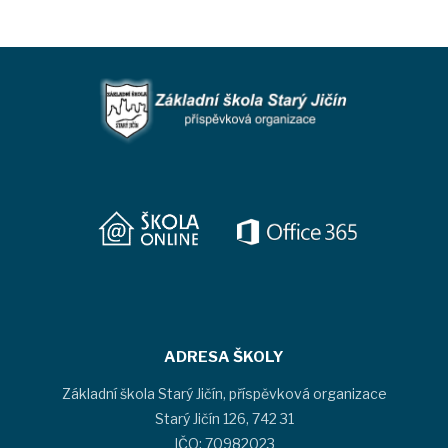
ADRESA ŠKOLY
Základní škola Starý Jičín, příspěvková organizace
Starý Jičín 126, 742 31
IČO: 70982023