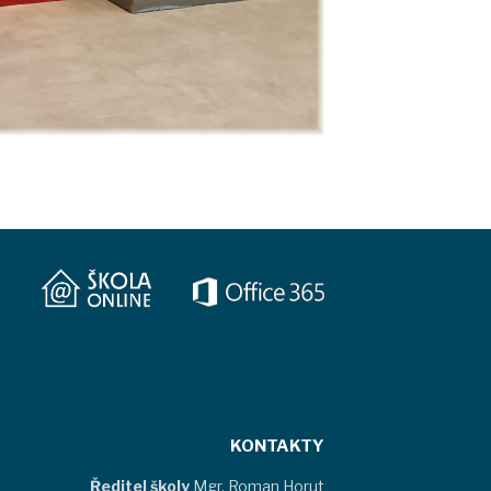
KONTAKTY
Ředitel školy
Mgr. Roman Horut