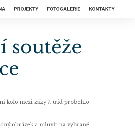
NA
PROJEKTY
FOTOGALERIE
KONTAKTY
í soutěže
ce
lní kolo mezi žáky 7. tříd proběhlo
hodný obrázek a mluvit na vybrané