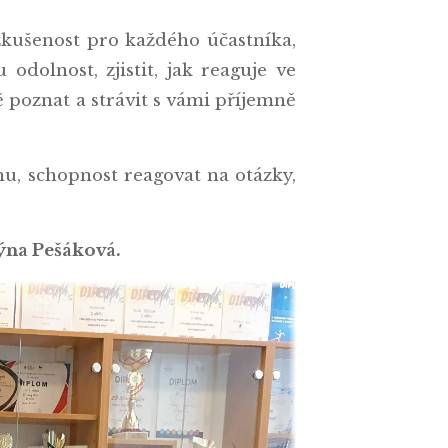
 zkušenost pro každého účastníka,
 odolnost, zjistit, jak reaguje ve
ě poznat a strávit s vámi příjemně
u, schopnost reagovat na otázky,
týna Pešáková.