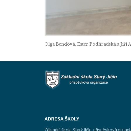
Olga Bendová, Ester Podhradská a Jiří
ADRESA ŠKOLY
Základní škola Starý Jičín, příspěvková organ