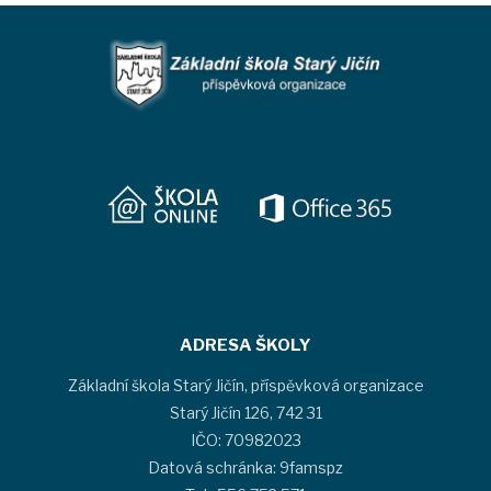
ADRESA ŠKOLY
Základní škola Starý Jičín, příspěvková organizace
Starý Jičín 126, 742 31
IČO: 70982023
Datová schránka: 9famspz