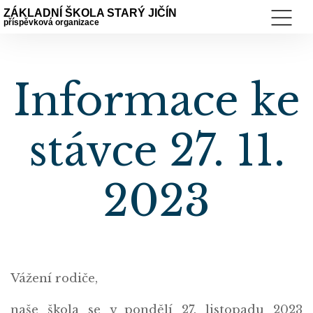
ZÁKLADNÍ ŠKOLA STARÝ JIČÍN
příspěvková organizace
Informace ke
stávce 27. 11.
2023
Vážení rodiče,
naše škola se v pondělí 27. listopadu 2023