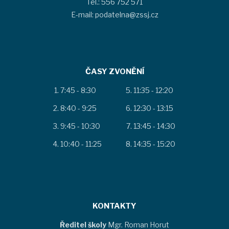
Tel.: 556 752 571
E-mail: podatelna@zssj.cz
ČASY ZVONĚNÍ
7:45 - 8:30
11:35 - 12:20
8:40 - 9:25
12:30 - 13:15
9:45 - 10:30
13:45 - 14:30
10:40 - 11:25
14:35 - 15:20
KONTAKTY
Ředitel školy
Mgr. Roman Horut